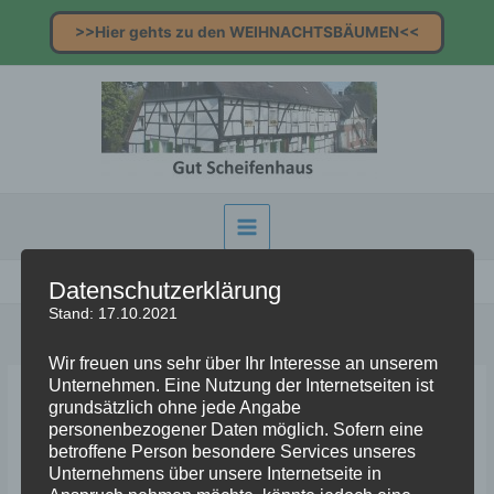
Zum
>>Hier gehts zu den WEIHNACHTSBÄUMEN<<
Inhalt
springen
Start
Allgemein
Datenschutzerklärung
Stand: 17.10.2021
Wir freuen uns sehr über Ihr Interesse an unserem
Unternehmen. Eine Nutzung der Internetseiten ist
grundsätzlich ohne jede Angabe
Allgemein
personenbezogener Daten möglich. Sofern eine
betroffene Person besondere Services unseres
Unternehmens über unsere Internetseite in